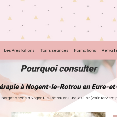
Les Prestations
Tarifs séances
Formations
Retrait
Pourquoi consulter
rapie à Nogent-le-Rotrou en Eure-et-
ergéticienne à Nogent-le-Rotrou en Eure-et-Loir (28) intervient po