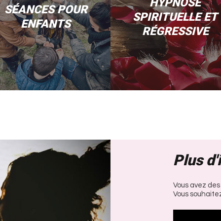
HYPNOSE
SÉANCES POUR
SPIRITUELLE ET
ENFANTS
RÉGRESSIVE
Plus d'
Vous avez des
Vous souhaitez