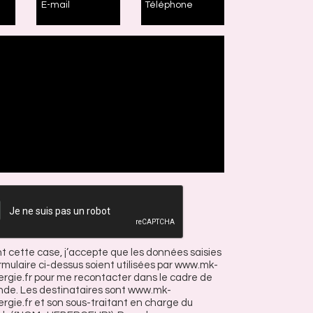
E-mail
Téléphone
 cette case, j’accepte que les données saisies
rmulaire ci-dessus soient utilisées par www.mk-
rgie.fr pour me recontacter dans le cadre de
e. Les destinataires sont www.mk-
gie.fr et son sous-traitant en charge du