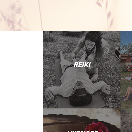
REIKI