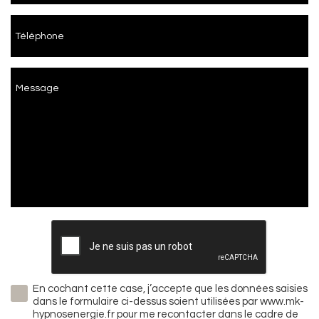
Téléphone
Message
En cochant cette case, j’accepte que les données saisies
dans le formulaire ci-dessus soient utilisées par www.mk-
hypnosenergie.fr pour me recontacter dans le cadre de