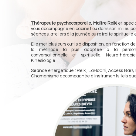
Thérapeute psychocorporelle
,
Maître Reiki
et spécia
vous accompagne en cabinet ou dans son milieu pour
séances, ateliers à la journée ou retraite spirituelle
Elle met plusieurs outils à disposition, en fonction d
la méthode la plus adaptée à la personn
conversationnelle et spirituelle. Neurothéra
Kinesiologie
Séance énergétique : Reiki, LaHoChi, Access Bars
Chamanisme accompagnée d’instruments tels que 