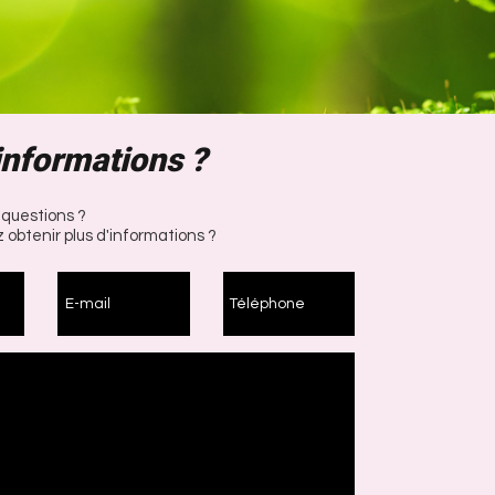
informations ?
 questions ?
 obtenir plus d'informations ?
E-mail
Téléphone