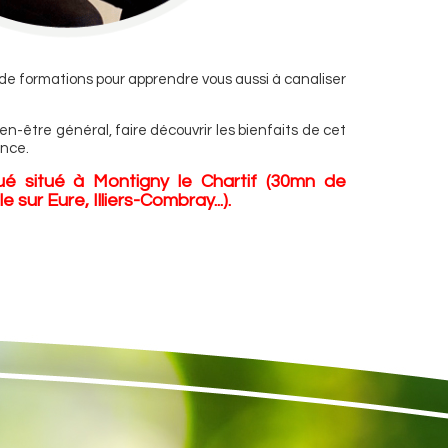
e formations pour apprendre vous aussi à canaliser
en-être général, faire découvrir les bienfaits de cet
ence.
ué situé à Montigny le Chartif (30mn de
 sur Eure, Illiers-Combray...).