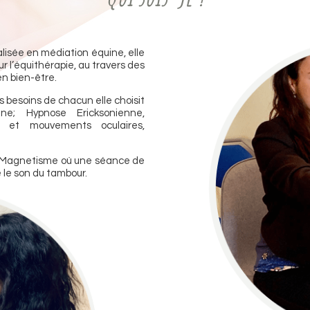
lisée en médiation équine, elle
 l’équithérapie, au travers des
 en bien-être.
es besoins de chacun elle choisit
e; Hypnose Ericksonienne,
pie et mouvements oculaires,
, Magnetisme où une séance de
le son du tambour.