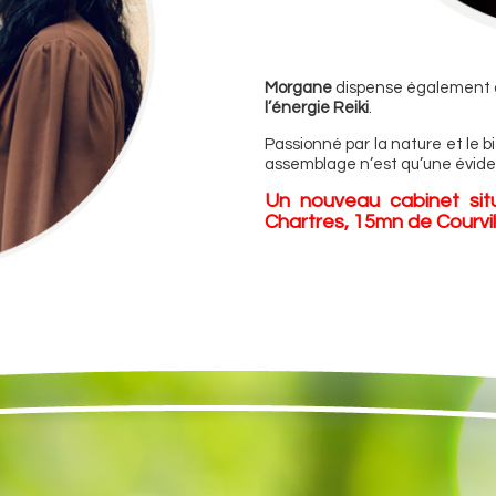
Morgane
dispense également d
l’énergie Reiki
.
Passionné par la nature et le bi
assemblage n’est qu’une évid
Un nouveau cabinet sit
Chartres, 15mn de Courville