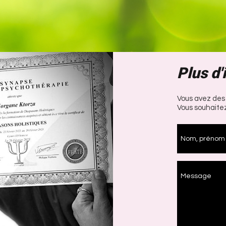
Plus d'
Vous avez des
Vous souhaitez
Nom, prénom
Message